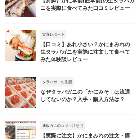
【肩脚】かに本舗(匠本舗)の生タラバガ
ニを実際に食べてみた口コミレビュー
実食レポート
【口コミ】あれ小さい？かにまみれの
生タラバガニを実際に注文して食べて
みた体験談レビュー
タラバガニの生態
なぜタラバガニの「かにみそ」は流通
してないのか？入手・購入方法は？
通販カニのコツ・注意点
【実際に注文】かにまみれの注文・購