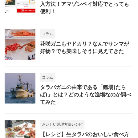
入方法！アマゾンペイ対応でとっても
便利！
コラム
花咲ガニもヤドカリ？なんでサンマが
好物？でも美味しそうに見えてきた
コラム
タラバガニの由来である「鱈場(たら
ば)」とは？どのような漁場なのか調べ
てみた
おいしい調理方法レシピ
【レシピ】生タラバのおいしい食べ方